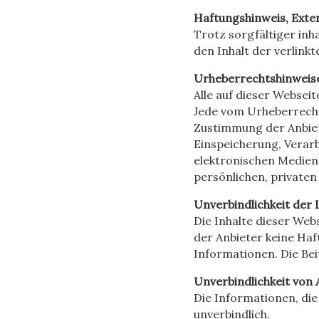
Haftungshinweis, Exte
Trotz sorgfältiger inh
den Inhalt der verlinkt
Urheberrechtshinweis
Alle auf dieser Websei
Jede vom Urheberrecht
Zustimmung der Anbiete
Einspeicherung, Verar
elektronischen Medien
persönlichen, privaten
Unverbindlichkeit der
Die Inhalte dieser We
der Anbieter keine Haft
Informationen. Die Bei
Unverbindlichkeit von
Die Informationen, die
unverbindlich.