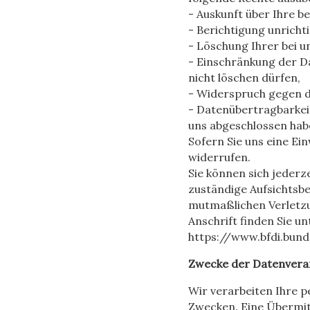
- Auskunft über Ihre b
- Berichtigung unrich
- Löschung Ihrer bei u
- Einschränkung der Da
nicht löschen dürfen,
- Widerspruch gegen d
- Datenübertragbarkeit
uns abgeschlossen hab
Sofern Sie uns eine Ein
widerrufen.
Sie können sich jederz
zuständige Aufsichtsbe
mutmaßlichen Verletzun
Anschrift finden Sie un
https://www.bfdi.bun
Zwecke der Datenverarb
Wir verarbeiten Ihre 
Zwecken. Eine Übermit