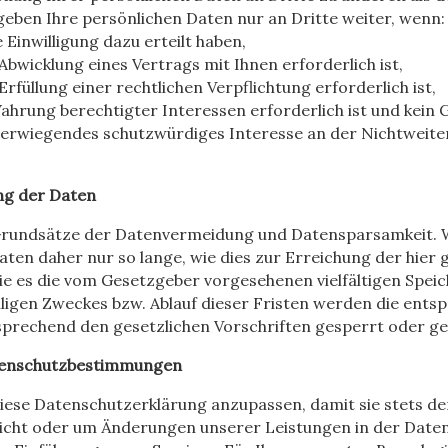
r geben Ihre persönlichen Daten nur an Dritte weiter, wenn:
e Einwilligung dazu erteilt haben,
Abwicklung eines Vertrags mit Ihnen erforderlich ist,
Erfüllung einer rechtlichen Verpflichtung erforderlich ist,
Wahrung berechtigter Interessen erforderlich ist und kei
 überwiegendes schutzwürdiges Interesse an der Nichtweit
ng der Daten
 Grundsätze der Datenvermeidung und Datensparsamkeit. W
en daher nur so lange, wie dies zur Erreichung der hier
wie es die vom Gesetzgeber vorgesehenen vielfältigen Speic
iligen Zweckes bzw. Ablauf dieser Fristen werden die ent
prechend den gesetzlichen Vorschriften gesperrt oder ge
tenschutzbestimmungen
diese Datenschutzerklärung anzupassen, damit sie stets de
cht oder um Änderungen unserer Leistungen in der Date