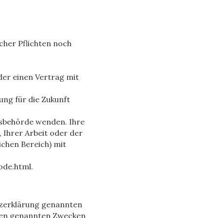
cher Pflichten noch
der einen Vertrag mit
kung für die Zukunft
htsbehörde wenden. Ihre
 Ihrer Arbeit oder der
ichen Bereich) mit
ode.html
.
tzerklärung genannten
 den genannten Zwecken