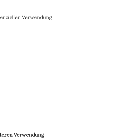
merziellen Verwendung
 deren Verwendung