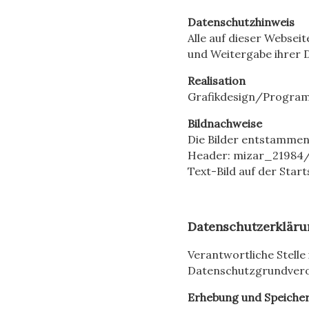
Datenschutzhinweis
Alle auf dieser Webse
und Weitergabe ihrer D
Realisation
Grafikdesign/Progra
Bildnachweise
Die Bilder entstammen
Header: mizar_21984
Text-Bild auf der Start
Datenschutzerkläru
Verantwortliche Stell
Datenschutzgrundveror
Erhebung und Speiche