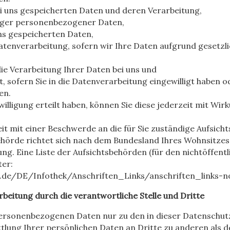
ei uns gespeicherten Daten und deren Verarbeitung,
tiger personenbezogener Daten,
ns gespeicherten Daten,
tenverarbeitung, sofern wir Ihre Daten aufgrund gesetzli
ie Verarbeitung Ihrer Daten bei uns und
, sofern Sie in die Datenverarbeitung eingewilligt haben o
en.
willigung erteilt haben, können Sie diese jederzeit mit Wir
eit mit einer Beschwerde an die für Sie zuständige Aufsic
hörde richtet sich nach dem Bundesland Ihres Wohnsitzes,
g. Eine Liste der Aufsichtsbehörden (für den nichtöffentl
ter:
d.de/DE/Infothek/Anschriften_Links/anschriften_links-n
eitung durch die verantwortliche Stelle und Dritte
personenbezogenen Daten nur zu den in dieser Datenschu
tlung Ihrer persönlichen Daten an Dritte zu anderen als