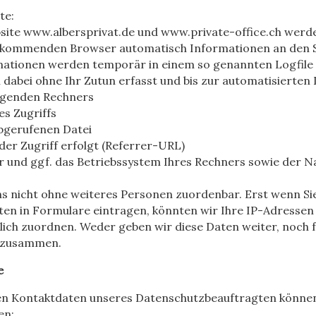
te:
site www.albersprivat.de und www.private-office.ch werd
 kommenden Browser automatisch Informationen an den S
mationen werden temporär in einem so genannten Logfile 
dabei ohne Ihr Zutun erfasst und bis zur automatisierten
agenden Rechners
s Zugriffs
bgerufenen Datei
 der Zugriff erfolgt (Referrer-URL)
 und ggf. das Betriebssystem Ihres Rechners sowie der N
ns nicht ohne weiteres Personen zuordenbar. Erst wenn Sie
 in Formulare eintragen, könnten wir Ihre IP-Adressen (z
ich zuordnen. Weder geben wir diese Daten weiter, noch f
 zusammen.
e
 Kontaktdaten unseres Datenschutzbeauftragten können 
en: