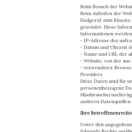
Beim Besuch der Websi
Beim Aufrufen der Web
Endgerät zum Einsatz
gesendet. Diese Infor
Informationen werden 
- IP-Adresse des anfr
- Datum und Uhrzeit de
- Name und URL der a
- Website, von der aus
- verwendeter Browser
Providers
Diese Daten sind für u
personenbezogene Daten
Missbrauchs) nachträgl
anderen Datenquellen
Ihre Betroffenenrecht
Unter den angegebenen
folgende Rechte ausüb