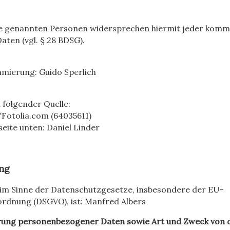
ite genannten Personen widersprechen hiermit jeder kom
aten (vgl. § 28 BDSG).
mmierung:
Guido Sperlich
 folgender Quelle:
/
Fotolia.com
(64035611)
seite unten: Daniel Linder
ng
e im Sinne der Datenschutzgesetze, insbesondere der EU-
dnung (DSGVO), ist: Manfred Albers
rung personenbezogener Daten sowie Art und Zweck von