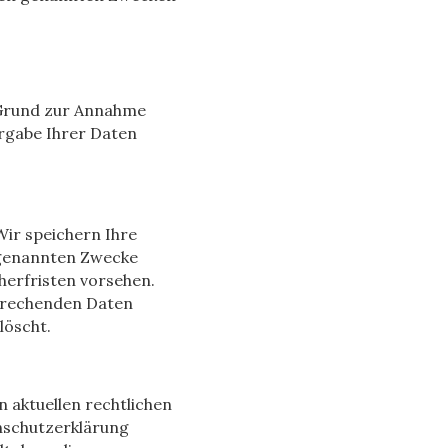
n Grund zur Annahme
ergabe Ihrer Daten
ir speichern Ihre
 genannten Zwecke
herfristen vorsehen.
sprechenden Daten
löscht.
n aktuellen rechtlichen
nschutzerklärung