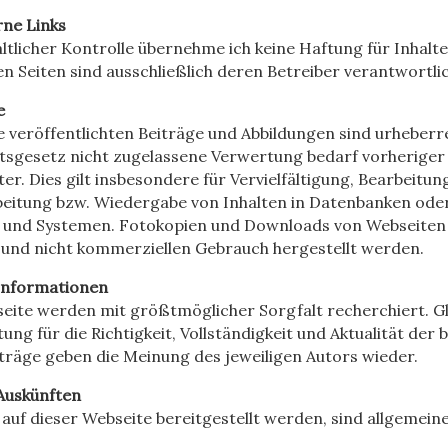
rne Links
altlicher Kontrolle übernehme ich keine Haftung für Inhalte
en Seiten sind ausschließlich deren Betreiber verantwortlic
e
te veröffentlichten Beiträge und Abbildungen sind urheberr
sgesetz nicht zugelassene Verwertung bedarf vorheriger s
r. Dies gilt insbesondere für Vervielfältigung, Bearbeitun
beitung bzw. Wiedergabe von Inhalten in Datenbanken ode
 und Systemen. Fotokopien und Downloads von Webseiten 
 und nicht kommerziellen Gebrauch hergestellt werden.
 Informationen
bseite werden mit größtmöglicher Sorgfalt recherchiert. 
ung für die Richtigkeit, Vollständigkeit und Aktualität der 
träge geben die Meinung des jeweiligen Autors wieder.
 Auskünften
 auf dieser Webseite bereitgestellt werden, sind allgemein